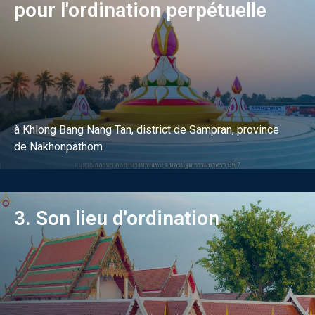
pour l'ordination perpétuelle
à Khlong Bang Nang Tan, district de Sampran, province
de Nakhonpathom
3. Son lieu d'ordination