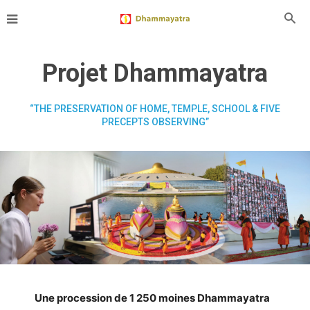
Projet Dhammayatra
“THE PRESERVATION OF HOME, TEMPLE, SCHOOL & FIVE
PRECEPTS OBSERVING”
Une procession de 1 250 moines Dhammayatra