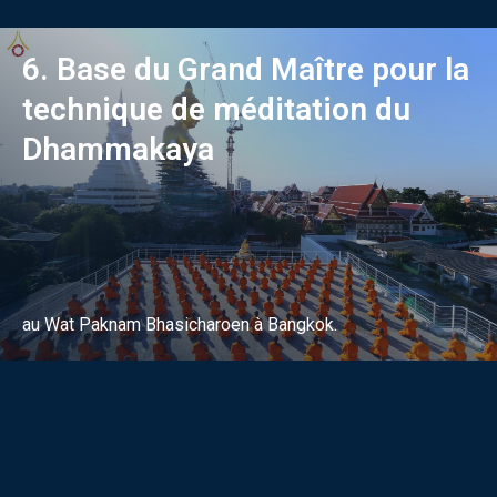
6. Base du Grand Maître pour la
technique de méditation du
Dhammakaya
au Wat Paknam Bhasicharoen à Bangkok.