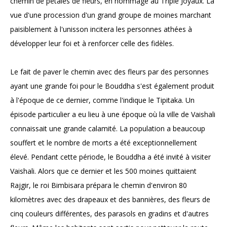
chemin de pétales de fleurs, en hommage au Triple Joyaux. La
vue d'une procession d'un grand groupe de moines marchant
paisiblement à l'unisson incitera les personnes athées à
développer leur foi et à renforcer celle des fidèles.
Le fait de paver le chemin avec des fleurs par des personnes
ayant une grande foi pour le Bouddha s'est également produit
à l'époque de ce dernier, comme l'indique le Tipitaka. Un
épisode particulier a eu lieu à une époque où la ville de Vaishali
connaissait une grande calamité. La population a beaucoup
souffert et le nombre de morts a été exceptionnellement
élevé. Pendant cette période, le Bouddha a été invité à visiter
Vaishali. Alors que ce dernier et les 500 moines quittaient
Rajgir, le roi Bimbisara prépara le chemin d'environ 80
kilomètres avec des drapeaux et des bannières, des fleurs de
cinq couleurs différentes, des parasols en gradins et d'autres