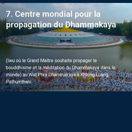
7. Centre mondial pour la
propagation du Dhammakaya
(lieu où le Grand Maître souhaite propager le
bouddhisme et la méditation du Dhammakaya dans le
monde) au Wat Phra Dhammakaya à Khlong Luang,
Pathumthani.