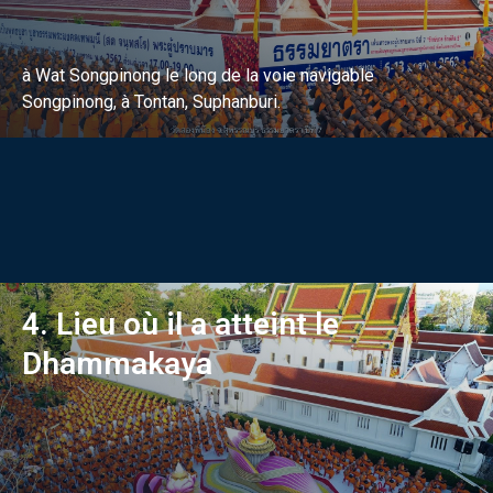
à Wat Songpinong le long de la voie navigable
Songpinong, à Tontan, Suphanburi.
4. Lieu où il a atteint le
Dhammakaya