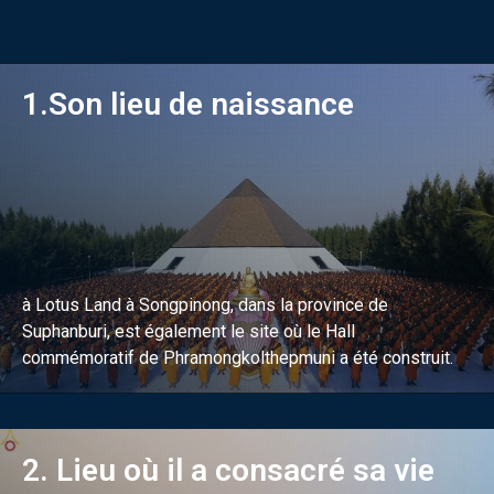
1.Son lieu de naissance
à Lotus Land à Songpinong, dans la province de
Suphanburi, est également le site où le Hall
commémoratif de Phramongkolthepmuni a été construit.
2. Lieu où il a consacré sa vie