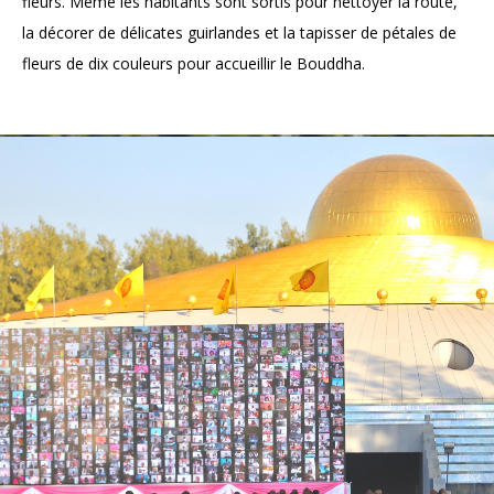
fleurs. Même les habitants sont sortis pour nettoyer la route,
la décorer de délicates guirlandes et la tapisser de pétales de
fleurs de dix couleurs pour accueillir le Bouddha.